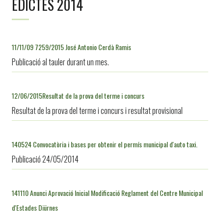
EDICTES 2014
11/11/09 7259/2015 José Antonio Cerdà Ramis
Publicació al tauler durant un mes.
12/06/2015Resultat de la prova del terme i concurs
Resultat de la prova del terme i concurs i resultat provisional
140524 Convocatòria i bases per obtenir el permís municipal d'auto taxi.
Publicació 24/05/2014
141110 Anunci Aprovació Inicial Modificació Reglament del Centre Municipal
d'Estades Diürnes