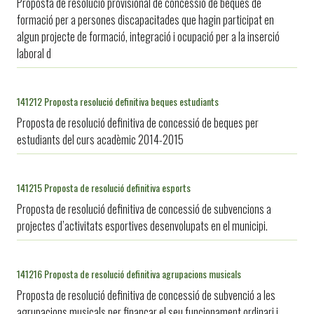
Proposta de resolució provisional de concessió de beques de
formació per a persones discapacitades que hagin participat en
algun projecte de formació, integració i ocupació per a la inserció
laboral d
141212 Proposta resolució definitiva beques estudiants
Proposta de resolució definitiva de concessió de beques per
estudiants del curs acadèmic 2014-2015
141215 Proposta de resolució definitiva esports
Proposta de resolució definitiva de concessió de subvencions a
projectes d’activitats esportives desenvolupats en el municipi.
141216 Proposta de resolució definitiva agrupacions musicals
Proposta de resolució definitiva de concessió de subvenció a les
agrupacions musicals per finançar el seu funcionament ordinari i