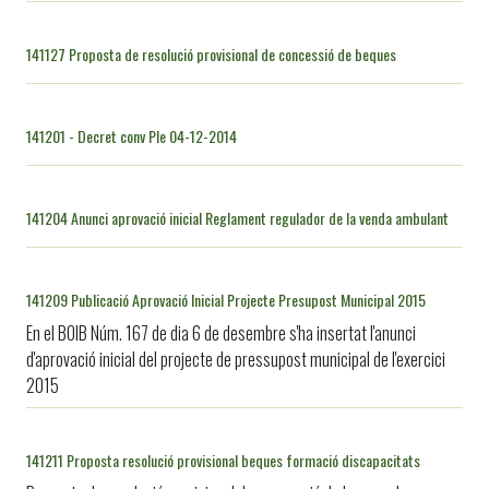
141127 Proposta de resolució provisional de concessió de beques
141201 - Decret conv Ple 04-12-2014
141204 Anunci aprovació inicial Reglament regulador de la venda ambulant
141209 Publicació Aprovació Inicial Projecte Presupost Municipal 2015
En el BOIB Núm. 167 de dia 6 de desembre s'ha insertat l'anunci
d'aprovació inicial del projecte de pressupost municipal de l'exercici
2015
141211 Proposta resolució provisional beques formació discapacitats