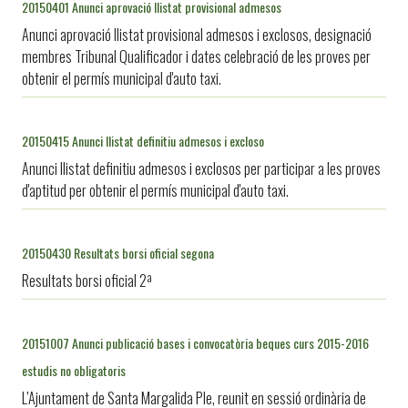
20150401 Anunci aprovació llistat provisional admesos
Anunci aprovació llistat provisional admesos i exclosos, designació
membres Tribunal Qualificador i dates celebració de les proves per
obtenir el permís municipal d'auto taxi.
20150415 Anunci llistat definitiu admesos i excloso
Anunci llistat definitiu admesos i exclosos per participar a les proves
d'aptitud per obtenir el permís municipal d'auto taxi.
20150430 Resultats borsi oficial segona
Resultats borsi oficial 2ª
20151007 Anunci publicació bases i convocatòria beques curs 2015-2016
estudis no obligatoris
L’Ajuntament de Santa Margalida Ple, reunit en sessió ordinària de