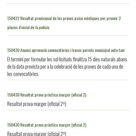
150422 Resultat provisional de les proves psico mèdiques per proveir 2
places d'oicial de la policia
150430 Anunci aprovació convocatòries i bases permís municipal auto taxi
El termini per formular les sol·licituds finalitza 15 díes naturals abans
de la data prevista per a la celebració de les proves de cada una de
les convocatòries.
150430 Resultat prova pràctica marger (oficial 2)
Resultat prova marger (oficial 2º)
150430 Resultat prova pràctica marger (oficial 2)
Resultat prova marger (oficial 2º)