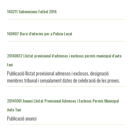
160211 Subvencions Futbol 2016
160407 Borsi d'interins per a Policia Local
20140612 Llistat provisional d'admesos i exclosos permís municipal d'auto
taxi
Publicació llistat provisional admesos i exclosos, designació
membres tribunal i senyalament dates de celebració de les proves.
20141001 Anunci Llistat Provisional Admesos i Exclosos Permís Municipal
Auto Taxi
Publicació anunci