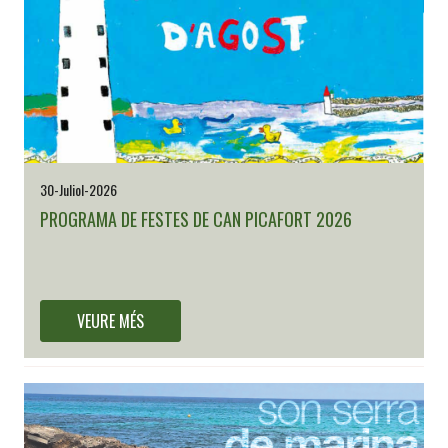
30-Juliol-2026
PROGRAMA DE FESTES DE CAN PICAFORT 2026
Ja teniu disponible el programa de Festes de la Mare de Déu d'Agost
de Can Picafort 2026
VEURE MÉS