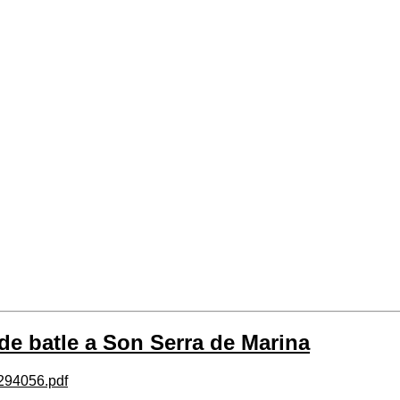
e batle a Son Serra de Marina
j294056.pdf