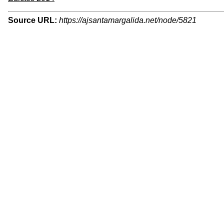
Source URL:
https://ajsantamargalida.net/node/5821