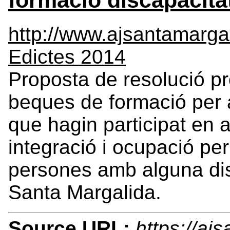
http://www.ajsantamarga
Edictes 2014
Proposta de resolució pr
beques de formació per 
que hagin participat en 
integració i ocupació per
persones amb alguna dis
Santa Margalida.
Source URL:
https://aj