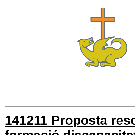
141211 Proposta reso
formació discapacita