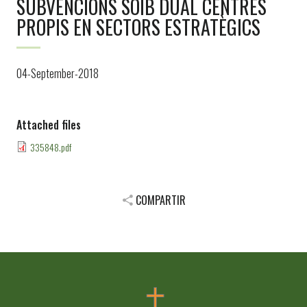
SUBVENCIONS SOIB DUAL CENTRES
PROPIS EN SECTORS ESTRATÈGICS
04-September-2018
Attached files
335848.pdf
COMPARTIR