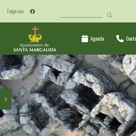
Direkt
SUCHE
zum
Folge uns
Inhalt
Agenda
Cont