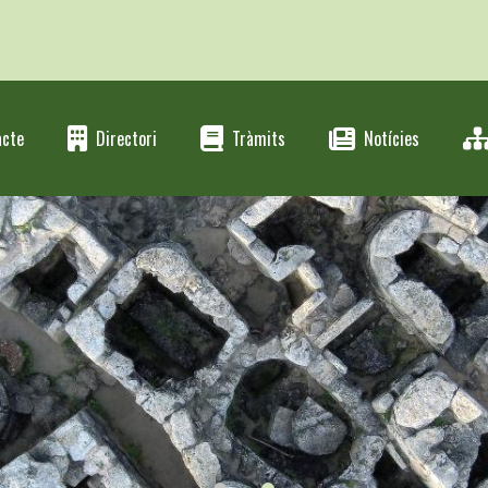
acte
Directori
Tràmits
Notícies