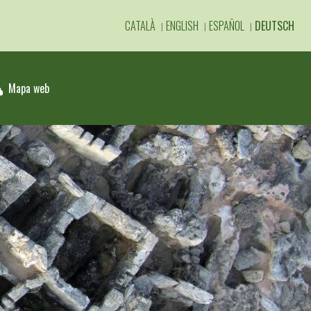
CATALÀ
ENGLISH
ESPAÑOL
DEUTSCH
Mapa web