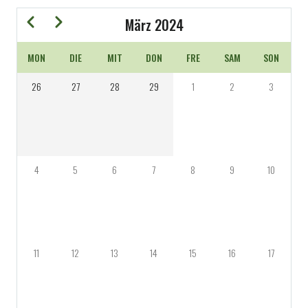
Zurück
Weiter
März 2024
MON
DIE
MIT
DON
FRE
SAM
SON
SEITENNUMMERIERUNG
26
27
28
29
1
2
3
4
5
6
7
8
9
10
11
12
13
14
15
16
17