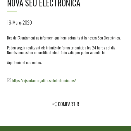
NOVA SEU ELECTRÒNICA
16-Març-2020
Des de l'Ajuntament us informem que hem actualitzat la nostra Seu Electrònica.
Podeu seguir realitzant els tràmits de forma telemàtica les 24 hores del dia.
Només necessiteu un certificat electrònic vàlid per poder accedir-hi.
Aquí teniu el nou enllaç.
https://ajsantamargalida.sedelectronica.es/
COMPARTIR