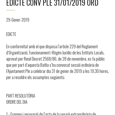
EDICTE CONV PLE 31/01/2019 ORD
29-Gener-2019
EDICTE
En conformitat amb el que disposa l’article 229 del Reglament
d’Organització, Funcionament i Règim Jurídic de les Entitats Locals,
aprovat per Reial Decret 2568/86, de 28 de novembre, es fa públic
que per part d’aquesta Batlia s’ha convocat sessió ordinària de
l’Ajuntament Ple a celebrar dia 31 de gener de 2019 a les 19.30 hores,
per a resoldre els assumptes següents:
PART RESOLUTÒRIA
ORDRE DEL DIA
1.- Examen i aprovació de l’acta de la sessió extraordinària de