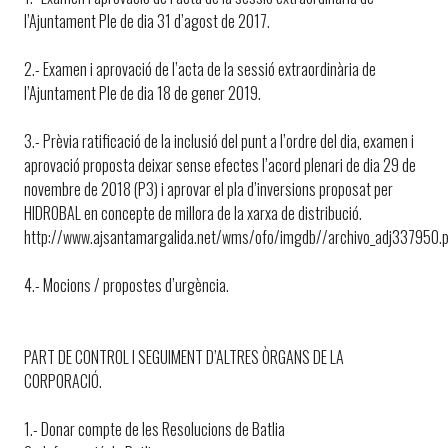
l’Ajuntament Ple de dia 31 d’agost de 2017.
2.- Examen i aprovació de l’acta de la sessió extraordinària de
l’Ajuntament Ple de dia 18 de gener 2019.
3.- Prèvia ratificació de la inclusió del punt a l’ordre del dia, examen i
aprovació proposta deixar sense efectes l’acord plenari de dia 29 de
novembre de 2018 (P3) i aprovar el pla d’inversions proposat per
HIDROBAL en concepte de millora de la xarxa de distribució.
http://www.ajsantamargalida.net/wms/ofo/imgdb//archivo_adj337950.
4.- Mocions / propostes d’urgència.
PART DE CONTROL I SEGUIMENT D’ALTRES ÒRGANS DE LA
CORPORACIÓ.
1.- Donar compte de les Resolucions de Batlia