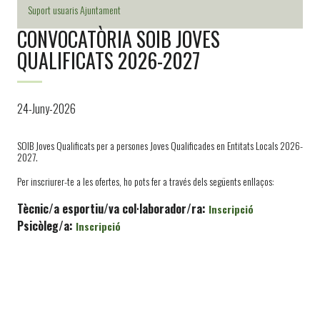
Suport usuaris Ajuntament
CONVOCATÒRIA SOIB JOVES
QUALIFICATS 2026-2027
24-Juny-2026
SOIB Joves Qualificats per a persones Joves Qualificades en Entitats Locals 2026-
2027.
Per inscriurer-te a les ofertes, ho pots fer a través dels següents enllaços:
Tècnic/a esportiu/va col·laborador/ra:
Inscripció
Psicòleg/a:
Inscripció