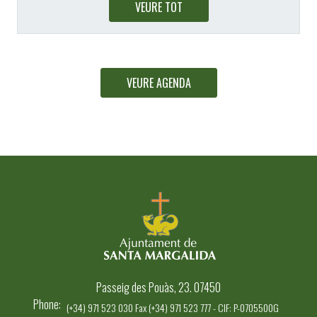
VEURE TOT
VEURE AGENDA
Passeig des Pouàs, 23. 07450
Phone
(+34) 971 523 030 Fax (+34) 971 523 777 - CIF: P-0705500G