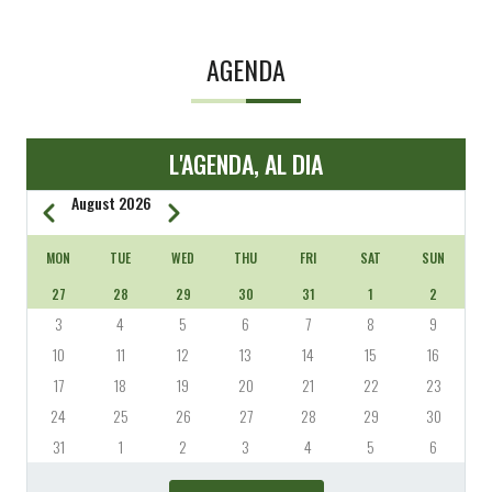
AGENDA
L'AGENDA, AL DIA
August 2026
Previous
Next
PAGINATION
MON
TUE
WED
THU
FRI
SAT
SUN
27
28
29
30
31
1
2
3
4
5
6
7
8
9
10
11
12
13
14
15
16
17
18
19
20
21
22
23
24
25
26
27
28
29
30
31
1
2
3
4
5
6