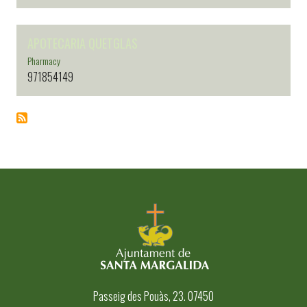
APOTECARIA QUETGLAS
Pharmacy
971854149
Passeig des Pouàs, 23. 07450