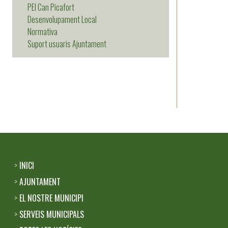
PEI Can Picafort
Desenvolupament Local
Normativa
Suport usuaris Ajuntament
INICI
Footer
AJUNTAMENT
menu
EL NOSTRE MUNICIPI
SERVEIS MUNICIPALS
1