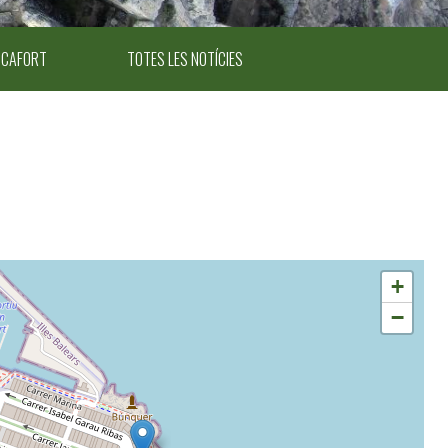
ICAFORT
TOTES LES NOTÍCIES
+
−