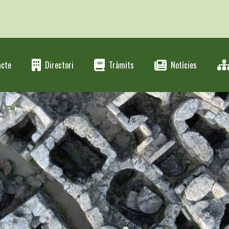
acte
Directori
Tràmits
Notícies